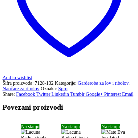
Add to wishlist
Šifra proizvoda:
7128-132
Kategorije:
Garderoba za lov i ribolov
,
Naočare za ribolov
Oznaka:
Spro
Share:
Facebook
Twitter
Linkedin
Tumblr
Google+
Pinterest
Email
Povezani proizvodi
Na stanju
Na stanju
Na stanju