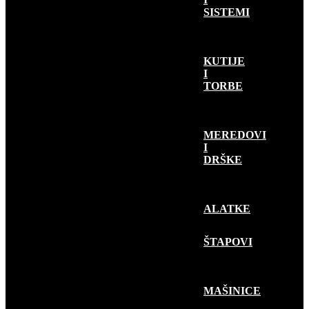
SISTEMI
KUTIJE
I
TORBE
MEREDOVI
I
DRŠKE
ALATKE
RIBOLOV
PLOVKOM
ŠTAPOVI
MAŠINICE