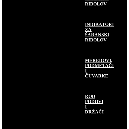
RIBOLOV
INDIKATORI
ZA
ŠARANSKI
RIBOLOV
MEREDOVI,
PODMETAČI
I
ČUVARKE
ROD
PODOVI
I
DRŽAČI