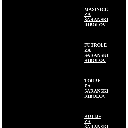
MAŠINICE
ZA
ŠARANSKI
RIBOLOV
FUTROLE
ZA
ŠARANSKI
RIBOLOV
TORBE
ZA
ŠARANSKI
RIBOLOV
KUTIJE
ZA
ŠARANSKI