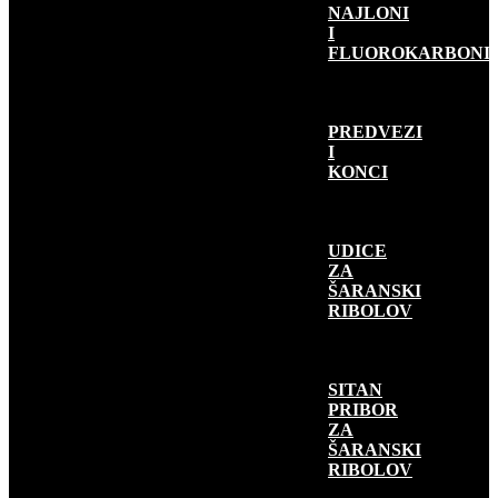
NAJLONI
I
FLUOROKARBONI
PREDVEZI
I
KONCI
UDICE
ZA
ŠARANSKI
RIBOLOV
SITAN
PRIBOR
ZA
ŠARANSKI
RIBOLOV