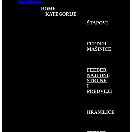
KONTAKT
HOME
KATEGORIJE
FEEDER RIBOLOV
ŠTAPOVI
FEEDER
MAŠINICE
FEEDER
NAJLONI,
STRUNE
I
PREDVEZI
HRANILICE