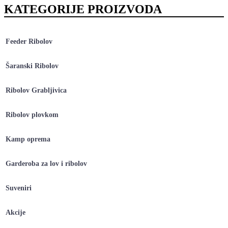
KATEGORIJE PROIZVODA
Feeder Ribolov
Šaranski Ribolov
Ribolov Grabljivica
Ribolov plovkom
Kamp oprema
Garderoba za lov i ribolov
Suveniri
Akcije