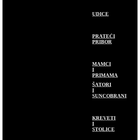
UDICE
PRATEĆI
PRIBOR
MAMCI
I
PRIMAMA
KAMP OPREMA
ŠATORI
I
SUNCOBRANI
KREVETI
I
STOLICE