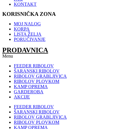
KONTAKT
KORISNIČKA ZONA
MOJ NALOG
KORPA
LISTA ŽELJA
PORUČIVANJE
PRODAVNICA
Menu
FEEDER RIBOLOV
ŠARANSKI RIBOLOV
RIBOLOV GRABLJIVICA
RIBOLOV PLOVKOM
KAMP OPREMA
GARDEROBA
AKCIJE
FEEDER RIBOLOV
ŠARANSKI RIBOLOV
RIBOLOV GRABLJIVICA
RIBOLOV PLOVKOM
KAMP OPREMA