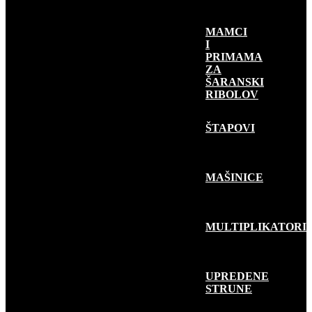
MAMCI
I
PRIMAMA
ZA
ŠARANSKI
RIBOLOV
RIBOLOV
GRABLJIVICA
ŠTAPOVI
MAŠINICE
MULTIPLIKATORI
UPREDENE
STRUNE