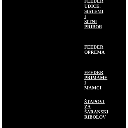
FEEDER
UDICE,
SISTEMI
I
SITNI
PRIBOR
FEEDER
OPREMA
FEEDER
PRIMAME
I
MAMCI
ŠARANSKI
RIBOLOV
ŠTAPOVI
ZA
ŠARANSKI
RIBOLOV