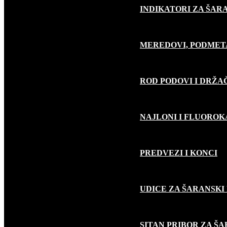
INDIKATORI ZA ŠAR
MEREDOVI, PODMET
ROD PODOVI I DRŽA
NAJLONI I FLUORO
PREDVEZI I KONCI
UDICE ZA ŠARANSKI
SITAN PRIBOR ZA Š