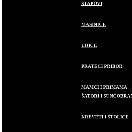
ŠTAPOVI
MAŠINICE
UDICE
PRATEĆI PRIBOR
MAMCI I PRIMAMA
KAMP OPREMA
ŠATORI I SUNCOBRA
KREVETI I STOLICE