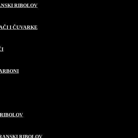
ANSKI RIBOLOV
AČI I ČUVARKE
ČI
KARBONI
 RIBOLOV
ARANSKI RIBOLOV