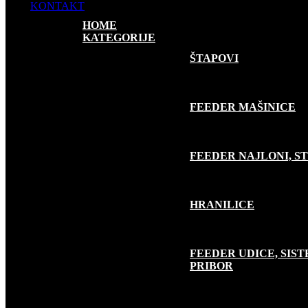
KONTAKT
HOME
KATEGORIJE
FEEDER RIBOLOV
ŠTAPOVI
FEEDER MAŠINICE
FEEDER NAJLONI, S
HRANILICE
FEEDER UDICE, SISTE
PRIBOR