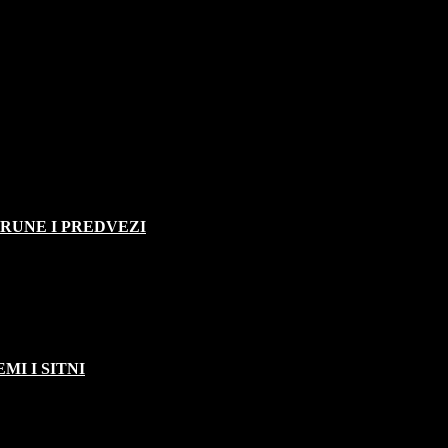
TRUNE I PREDVEZI
MI I SITNI