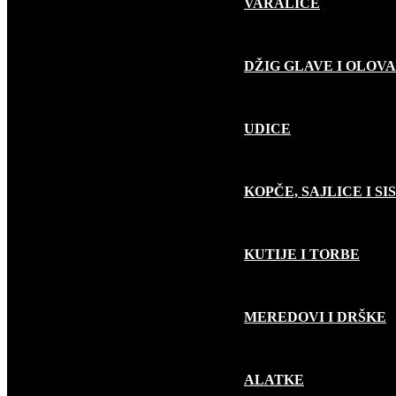
VARALICE
DŽIG GLAVE I OLOVA
UDICE
KOPČE, SAJLICE I SI
KUTIJE I TORBE
MEREDOVI I DRŠKE
ALATKE
RIBOLOV PLOVKOM