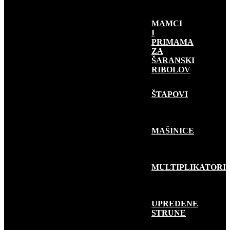
MAMCI
I
PRIMAMA
ZA
ŠARANSKI
RIBOLOV
RIBOLOV
GRABLJIVICA
ŠTAPOVI
MAŠINICE
MULTIPLIKATORI
UPREDENE
STRUNE