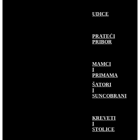
UDICE
PRATEĆI
PRIBOR
MAMCI
I
PRIMAMA
KAMP OPREMA
ŠATORI
I
SUNCOBRANI
KREVETI
I
STOLICE