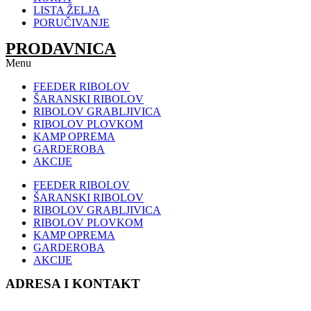
LISTA ŽELJA
PORUČIVANJE
PRODAVNICA
Menu
FEEDER RIBOLOV
ŠARANSKI RIBOLOV
RIBOLOV GRABLJIVICA
RIBOLOV PLOVKOM
KAMP OPREMA
GARDEROBA
AKCIJE
FEEDER RIBOLOV
ŠARANSKI RIBOLOV
RIBOLOV GRABLJIVICA
RIBOLOV PLOVKOM
KAMP OPREMA
GARDEROBA
AKCIJE
ADRESA I KONTAKT
Sonćanski Put 80
(preko puta auto praonice Delfin)