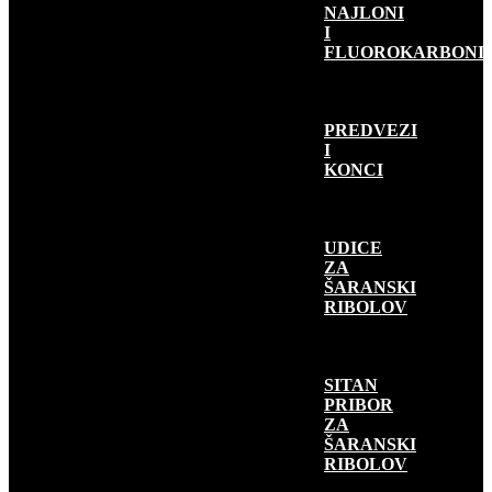
NAJLONI
I
FLUOROKARBONI
PREDVEZI
I
KONCI
UDICE
ZA
ŠARANSKI
RIBOLOV
SITAN
PRIBOR
ZA
ŠARANSKI
RIBOLOV