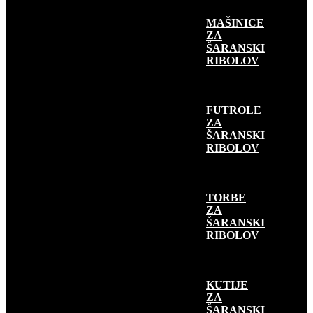
MAŠINICE
ZA
ŠARANSKI
RIBOLOV
FUTROLE
ZA
ŠARANSKI
RIBOLOV
TORBE
ZA
ŠARANSKI
RIBOLOV
KUTIJE
ZA
ŠARANSKI