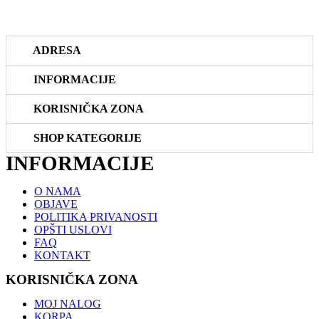
prodaja@riboteka.rs
ADRESA
INFORMACIJE
KORISNIČKA ZONA
SHOP KATEGORIJE
INFORMACIJE
O NAMA
OBJAVE
POLITIKA PRIVANOSTI
OPŠTI USLOVI
FAQ
KONTAKT
KORISNIČKA ZONA
MOJ NALOG
KORPA