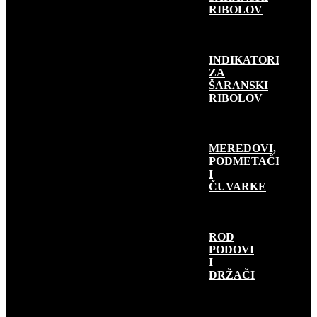
RIBOLOV
INDIKATORI
ZA
ŠARANSKI
RIBOLOV
MEREDOVI,
PODMETAČI
I
ČUVARKE
ROD
PODOVI
I
DRŽAČI