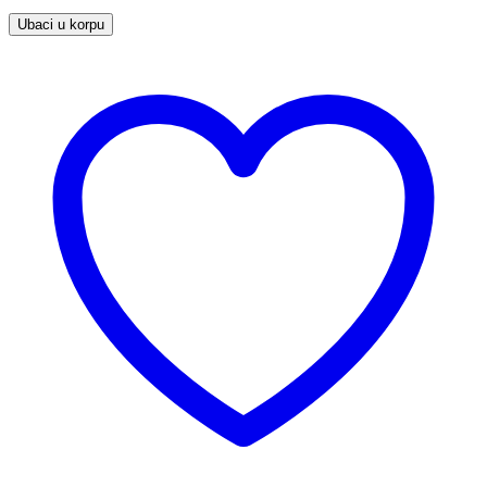
Ubaci u korpu