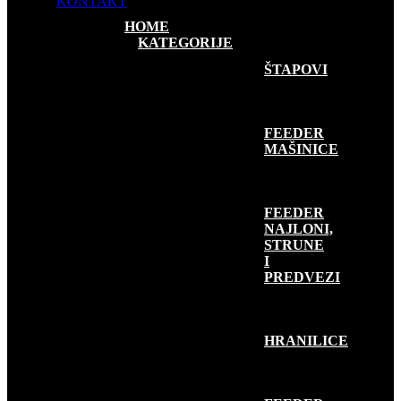
KONTAKT
HOME
KATEGORIJE
FEEDER RIBOLOV
ŠTAPOVI
FEEDER
MAŠINICE
FEEDER
NAJLONI,
STRUNE
I
PREDVEZI
HRANILICE