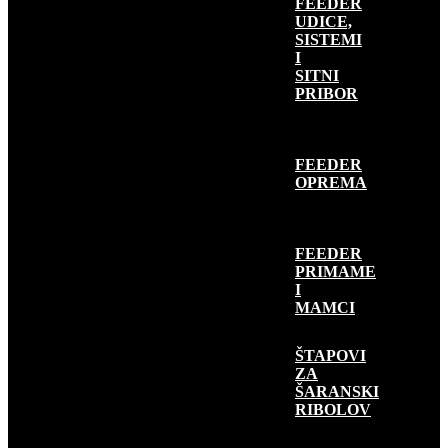
FEEDER
UDICE,
SISTEMI
I
SITNI
PRIBOR
FEEDER
OPREMA
FEEDER
PRIMAME
I
MAMCI
ŠARANSKI
RIBOLOV
ŠTAPOVI
ZA
ŠARANSKI
RIBOLOV