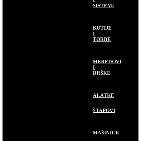
SISTEMI
KUTIJE
I
TORBE
MEREDOVI
I
DRŠKE
ALATKE
RIBOLOV
PLOVKOM
ŠTAPOVI
MAŠINICE