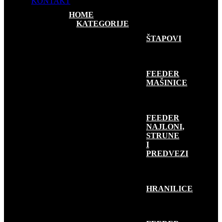
KONTAKT
HOME
KATEGORIJE
FEEDER RIBOLOV
ŠTAPOVI
FEEDER
MAŠINICE
FEEDER
NAJLONI,
STRUNE
I
PREDVEZI
HRANILICE