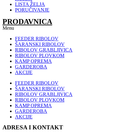
LISTA ŽELJA
PORUČIVANJE
PRODAVNICA
Menu
FEEDER RIBOLOV
ŠARANSKI RIBOLOV
RIBOLOV GRABLJIVICA
RIBOLOV PLOVKOM
KAMP OPREMA
GARDEROBA
AKCIJE
FEEDER RIBOLOV
ŠARANSKI RIBOLOV
RIBOLOV GRABLJIVICA
RIBOLOV PLOVKOM
KAMP OPREMA
GARDEROBA
AKCIJE
ADRESA I KONTAKT
Sonćanski Put 80
(preko puta auto praonice Delfin)