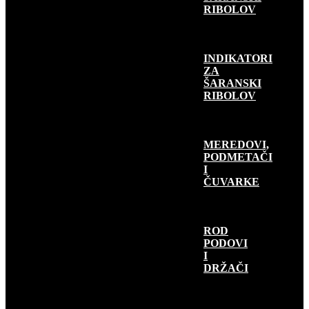
RIBOLOV
INDIKATORI
ZA
ŠARANSKI
RIBOLOV
MEREDOVI,
PODMETAČI
I
ČUVARKE
ROD
PODOVI
I
DRŽAČI