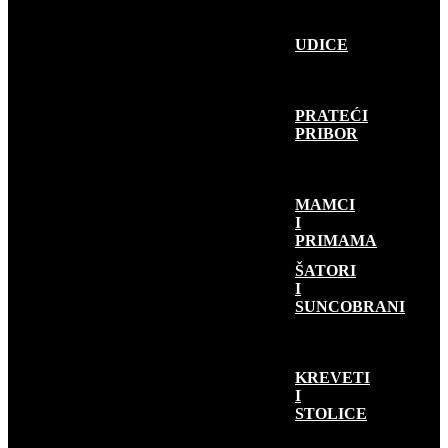
UDICE
PRATEĆI
PRIBOR
MAMCI
I
PRIMAMA
KAMP OPREMA
ŠATORI
I
SUNCOBRANI
KREVETI
I
STOLICE