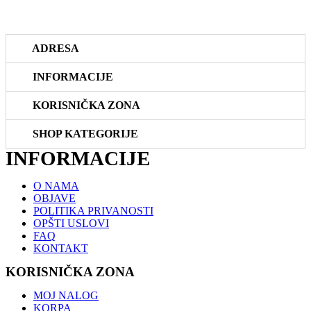
prodaja@riboteka.rs
ADRESA
INFORMACIJE
KORISNIČKA ZONA
SHOP KATEGORIJE
INFORMACIJE
O NAMA
OBJAVE
POLITIKA PRIVANOSTI
OPŠTI USLOVI
FAQ
KONTAKT
KORISNIČKA ZONA
MOJ NALOG
KORPA