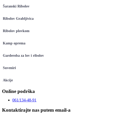
Šaranski Ribolov
Ribolov Grabljivica
Ribolov plovkom
Kamp oprema
Garderoba za lov i ribolov
Suveniri
Akcije
Online podrška
061/134-48-91
Kontaktirajte nas putem email-a