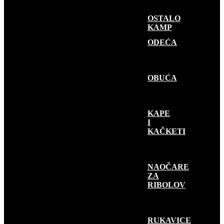
OSTALO
KAMP
GARDEROBA
ODEĆA
OBUĆA
KAPE
I
KAČKETI
NAOČARE
ZA
RIBOLOV
RUKAVICE