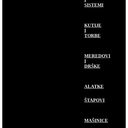
SISTEMI
KUTIJE
I
TORBE
MEREDOVI
I
DRŠKE
ALATKE
RIBOLOV
PLOVKOM
ŠTAPOVI
MAŠINICE