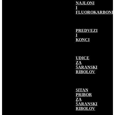
NAJLONI
I
FLUOROKARBONI
PREDVEZI
I
KONCI
UDICE
ZA
ŠARANSKI
RIBOLOV
SITAN
PRIBOR
ZA
ŠARANSKI
RIBOLOV