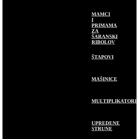
MAMCI
I
PRIMAMA
ZA
ŠARANSKI
RIBOLOV
RIBOLOV
GRABLJIVICA
ŠTAPOVI
MAŠINICE
MULTIPLIKATORI
UPREDENE
STRUNE