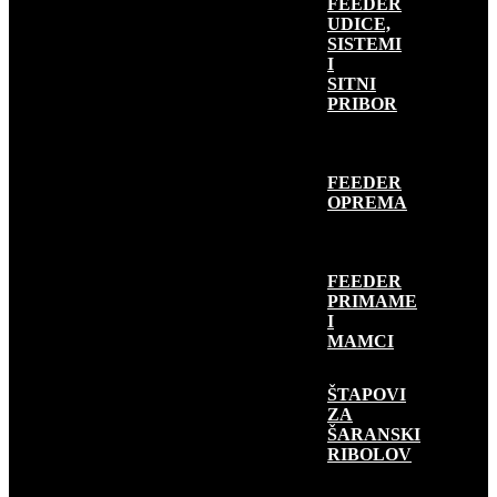
FEEDER
UDICE,
SISTEMI
I
SITNI
PRIBOR
FEEDER
OPREMA
FEEDER
PRIMAME
I
MAMCI
ŠARANSKI
RIBOLOV
ŠTAPOVI
ZA
ŠARANSKI
RIBOLOV