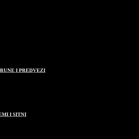
TRUNE I PREDVEZI
MI I SITNI