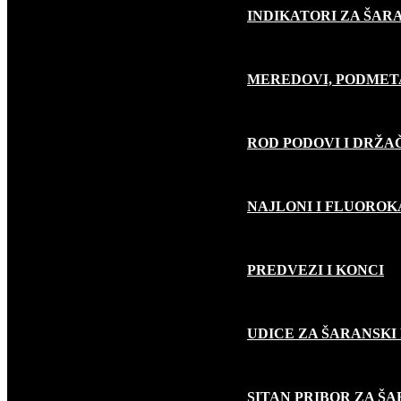
INDIKATORI ZA ŠAR
MEREDOVI, PODMET
ROD PODOVI I DRŽA
NAJLONI I FLUORO
PREDVEZI I KONCI
UDICE ZA ŠARANSKI
SITAN PRIBOR ZA Š