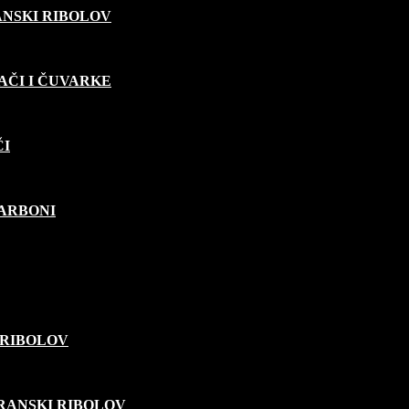
ANSKI RIBOLOV
AČI I ČUVARKE
ČI
KARBONI
 RIBOLOV
ARANSKI RIBOLOV