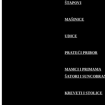
ŠTAPOVI
MAŠINICE
UDICE
PRATEĆI PRIBOR
MAMCI I PRIMAMA
KAMP OPREMA
ŠATORI I SUNCOBRA
KREVETI I STOLICE