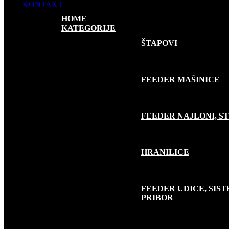
KONTAKT
HOME
KATEGORIJE
FEEDER RIBOLOV
ŠTAPOVI
FEEDER MAŠINICE
FEEDER NAJLONI, S
HRANILICE
FEEDER UDICE, SISTE
PRIBOR