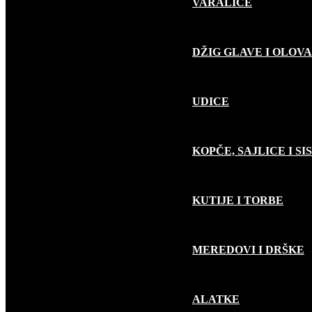
VARALICE
DŽIG GLAVE I OLOVA
UDICE
KOPČE, SAJLICE I SI
KUTIJE I TORBE
MEREDOVI I DRŠKE
ALATKE
RIBOLOV PLOVKOM