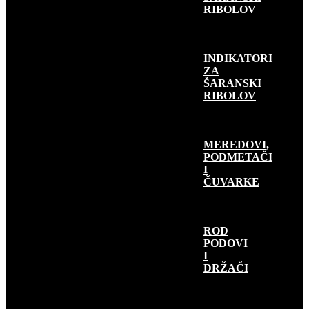
RIBOLOV
INDIKATORI
ZA
ŠARANSKI
RIBOLOV
MEREDOVI,
PODMETAČI
I
ČUVARKE
ROD
PODOVI
I
DRŽAČI