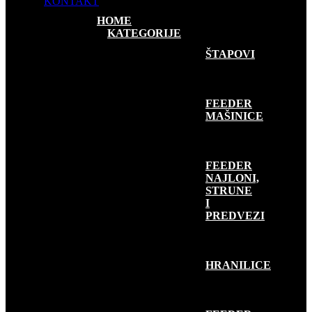
KONTAKT
HOME
KATEGORIJE
FEEDER RIBOLOV
ŠTAPOVI
FEEDER
MAŠINICE
FEEDER
NAJLONI,
STRUNE
I
PREDVEZI
HRANILICE