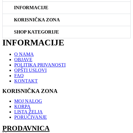
INFORMACIJE
KORISNIČKA ZONA
SHOP KATEGORIJE
INFORMACIJE
O NAMA
OBJAVE
POLITIKA PRIVANOSTI
OPŠTI USLOVI
FAQ
KONTAKT
KORISNIČKA ZONA
MOJ NALOG
KORPA
LISTA ŽELJA
PORUČIVANJE
PRODAVNICA