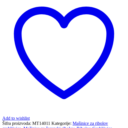
Add to wishlist
Šifra proizvoda:
MT14011
Kategorije:
Mašinice za ribolov