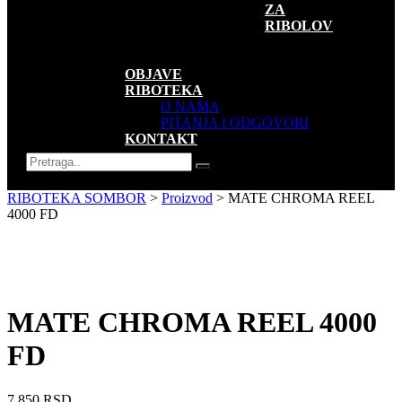
ZA
RIBOLOV
SUVENIRI
AKCIJE
OBJAVE
RIBOTEKA
O NAMA
PITANJA I ODGOVORI
KONTAKT
RIBOTEKA SOMBOR
>
Proizvod
>
MATE CHROMA REEL
4000 FD
MATE CHROMA REEL 4000
FD
7.850
RSD