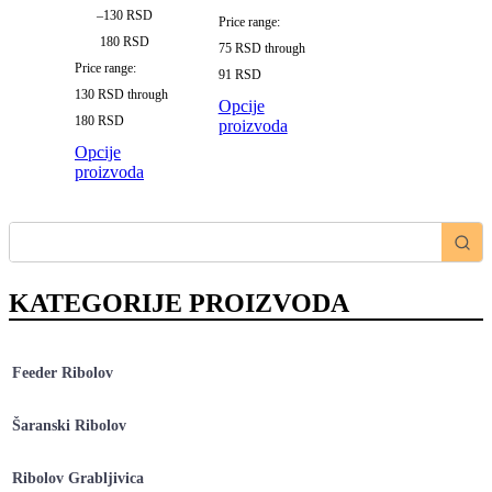
–
130
RSD
Price range:
180
RSD
75 RSD through
Price range:
91 RSD
130 RSD through
Opcije
180 RSD
proizvoda
Opcije
proizvoda
KATEGORIJE PROIZVODA
Feeder Ribolov
Šaranski Ribolov
Ribolov Grabljivica