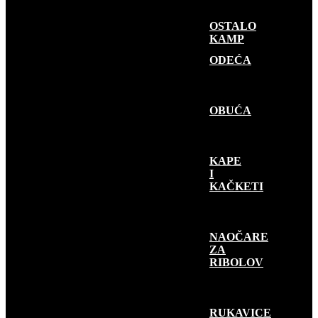
OSTALO
KAMP
GARDEROBA
ODEĆA
OBUĆA
KAPE
I
KAČKETI
NAOČARE
ZA
RIBOLOV
RUKAVICE