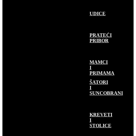
UDICE
PRATEĆI
PRIBOR
MAMCI
I
PRIMAMA
KAMP OPREMA
ŠATORI
I
SUNCOBRANI
KREVETI
I
STOLICE