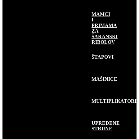
MAMCI
I
PRIMAMA
ZA
ŠARANSKI
RIBOLOV
RIBOLOV
GRABLJIVICA
ŠTAPOVI
MAŠINICE
MULTIPLIKATORI
UPREDENE
STRUNE