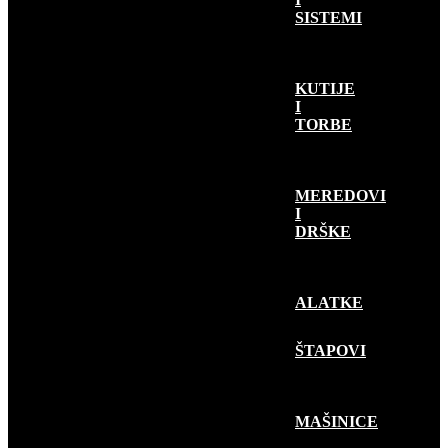
SISTEMI
KUTIJE
I
TORBE
MEREDOVI
I
DRŠKE
ALATKE
RIBOLOV
PLOVKOM
ŠTAPOVI
MAŠINICE