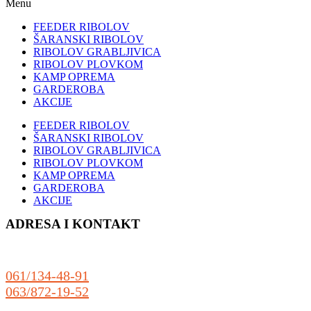
Menu
FEEDER RIBOLOV
ŠARANSKI RIBOLOV
RIBOLOV GRABLJIVICA
RIBOLOV PLOVKOM
KAMP OPREMA
GARDEROBA
AKCIJE
FEEDER RIBOLOV
ŠARANSKI RIBOLOV
RIBOLOV GRABLJIVICA
RIBOLOV PLOVKOM
KAMP OPREMA
GARDEROBA
AKCIJE
ADRESA I KONTAKT
Sonćanski Put 80
(preko puta auto praonice Delfin)
25000 Sombor
061/134-48-91
063/872-19-52
prodaja@riboteka.rs