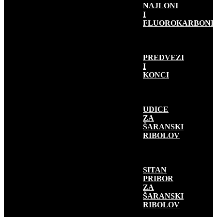
NAJLONI
I
FLUOROKARBONI
PREDVEZI
I
KONCI
UDICE
ZA
ŠARANSKI
RIBOLOV
SITAN
PRIBOR
ZA
ŠARANSKI
RIBOLOV