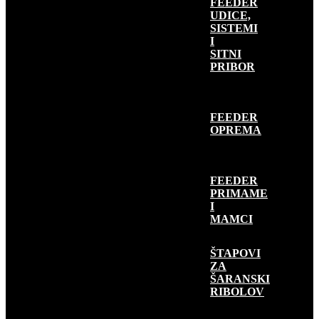
FEEDER
UDICE,
SISTEMI
I
SITNI
PRIBOR
FEEDER
OPREMA
FEEDER
PRIMAME
I
MAMCI
ŠARANSKI
RIBOLOV
ŠTAPOVI
ZA
ŠARANSKI
RIBOLOV