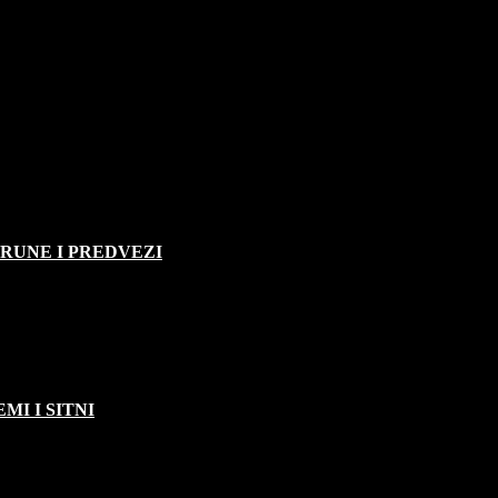
TRUNE I PREDVEZI
MI I SITNI