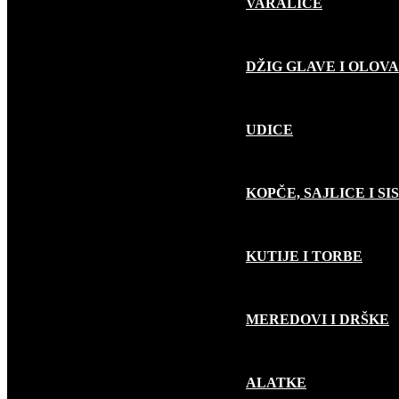
VARALICE
DŽIG GLAVE I OLOVA
UDICE
KOPČE, SAJLICE I SI
KUTIJE I TORBE
MEREDOVI I DRŠKE
ALATKE
RIBOLOV PLOVKOM