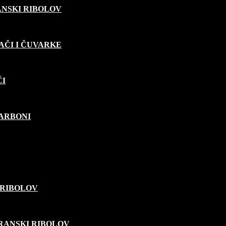
ANSKI RIBOLOV
AČI I ČUVARKE
ČI
KARBONI
 RIBOLOV
ARANSKI RIBOLOV