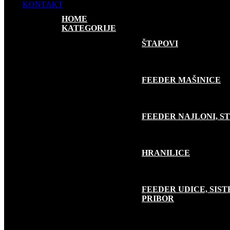
KONTAKT
HOME
KATEGORIJE
FEEDER RIBOLOV
ŠTAPOVI
FEEDER MAŠINICE
FEEDER NAJLONI, S
HRANILICE
FEEDER UDICE, SISTE
PRIBOR