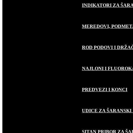
INDIKATORI ZA ŠAR
MEREDOVI, PODMET
ROD PODOVI I DRŽA
NAJLONI I FLUORO
PREDVEZI I KONCI
UDICE ZA ŠARANSKI
SITAN PRIBOR ZA Š