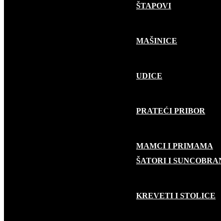
ŠTAPOVI
MAŠINICE
UDICE
PRATEĆI PRIBOR
MAMCI I PRIMAMA
KAMP OPREMA
ŠATORI I SUNCOBRA
KREVETI I STOLICE