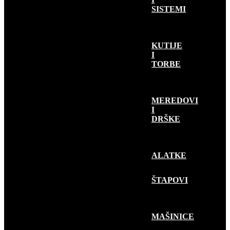
SISTEMI
KUTIJE
I
TORBE
MEREDOVI
I
DRŠKE
ALATKE
RIBOLOV
PLOVKOM
ŠTAPOVI
MAŠINICE