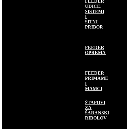
FEEDER
UDICE,
SISTEMI
I
SITNI
PRIBOR
FEEDER
OPREMA
FEEDER
PRIMAME
I
MAMCI
ŠARANSKI
RIBOLOV
ŠTAPOVI
ZA
ŠARANSKI
RIBOLOV