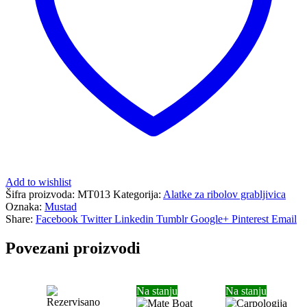
Add to wishlist
Šifra proizvoda:
MT013
Kategorija:
Alatke za ribolov grabljivica
Oznaka:
Mustad
Share:
Facebook
Twitter
Linkedin
Tumblr
Google+
Pinterest
Email
Povezani proizvodi
Na stanju
Na stanju