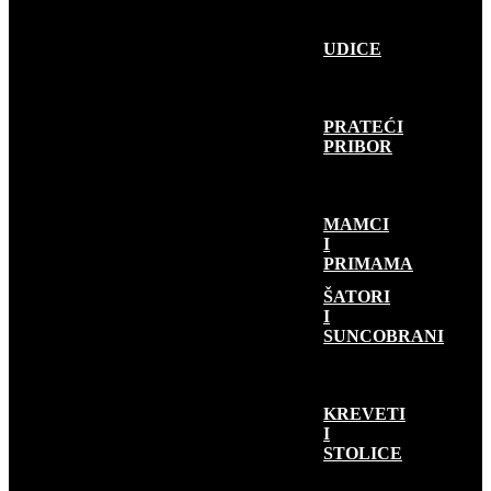
UDICE
PRATEĆI
PRIBOR
MAMCI
I
PRIMAMA
KAMP OPREMA
ŠATORI
I
SUNCOBRANI
KREVETI
I
STOLICE