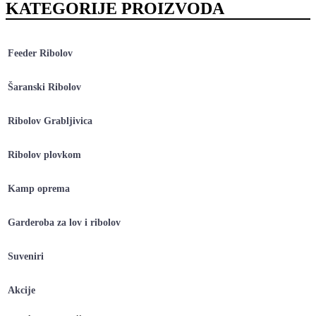
KATEGORIJE PROIZVODA
Feeder Ribolov
Šaranski Ribolov
Ribolov Grabljivica
Ribolov plovkom
Kamp oprema
Garderoba za lov i ribolov
Suveniri
Akcije