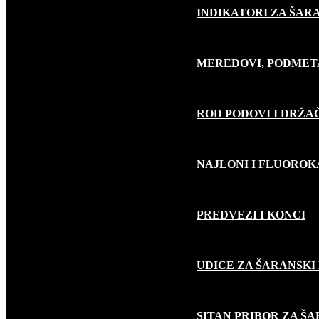
INDIKATORI ZA ŠAR
MEREDOVI, PODMET
ROD PODOVI I DRŽA
NAJLONI I FLUORO
PREDVEZI I KONCI
UDICE ZA ŠARANSKI
SITAN PRIBOR ZA Š