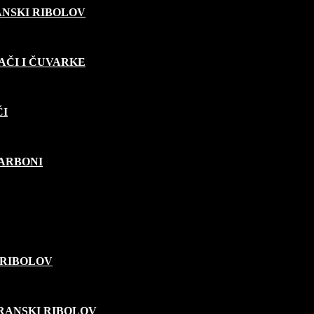
ANSKI RIBOLOV
AČI I ČUVARKE
ČI
KARBONI
 RIBOLOV
ARANSKI RIBOLOV