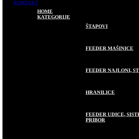
KONTAKT
HOME
KATEGORIJE
FEEDER RIBOLOV
ŠTAPOVI
FEEDER MAŠINICE
FEEDER NAJLONI, S
HRANILICE
FEEDER UDICE, SISTE
PRIBOR