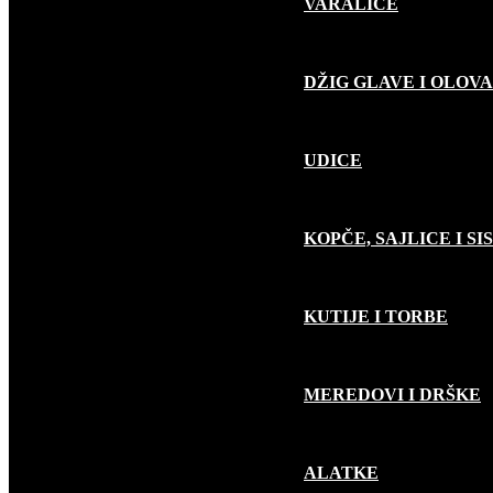
VARALICE
DŽIG GLAVE I OLOVA
UDICE
KOPČE, SAJLICE I SI
KUTIJE I TORBE
MEREDOVI I DRŠKE
ALATKE
RIBOLOV PLOVKOM