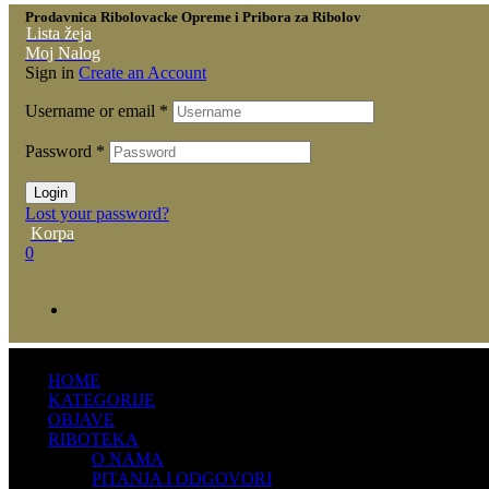
Prodavnica Ribolovacke Opreme i Pribora za Ribolov
Lista žeja
Moj Nalog
Sign in
Create an Account
Username or email
*
Password
*
Login
Lost your password?
Korpa
0
HOME
KATEGORIJE
OBJAVE
RIBOTEKA
O NAMA
PITANJA I ODGOVORI