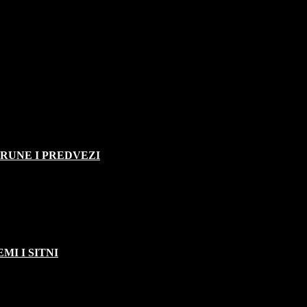
TRUNE I PREDVEZI
MI I SITNI