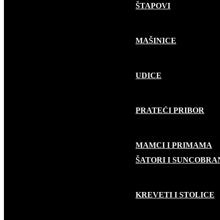
ŠTAPOVI
MAŠINICE
UDICE
PRATEĆI PRIBOR
MAMCI I PRIMAMA
KAMP OPREMA
ŠATORI I SUNCOBRA
KREVETI I STOLICE