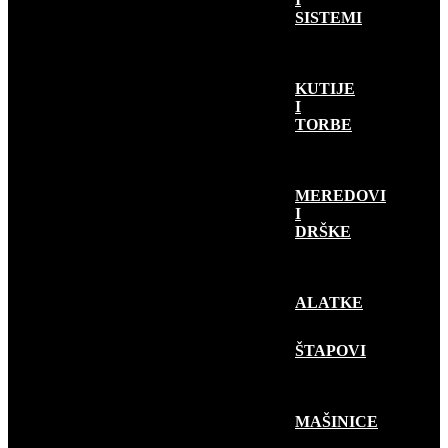
SISTEMI
KUTIJE
I
TORBE
MEREDOVI
I
DRŠKE
ALATKE
RIBOLOV
PLOVKOM
ŠTAPOVI
MAŠINICE