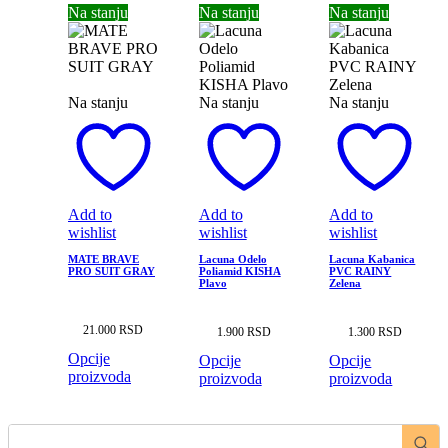
Na stanju
Na stanju
Na stanju
Na stanju
Na stanju
Na stanju
Add to
Add to
Add to
wishlist
wishlist
wishlist
MATE BRAVE
Lacuna Odelo
Lacuna Kabanica
PRO SUIT GRAY
Poliamid KISHA
PVC RAINY
Plavo
Zelena
21.000
RSD
1.900
RSD
1.300
RSD
Opcije
Opcije
Opcije
proizvoda
proizvoda
proizvoda