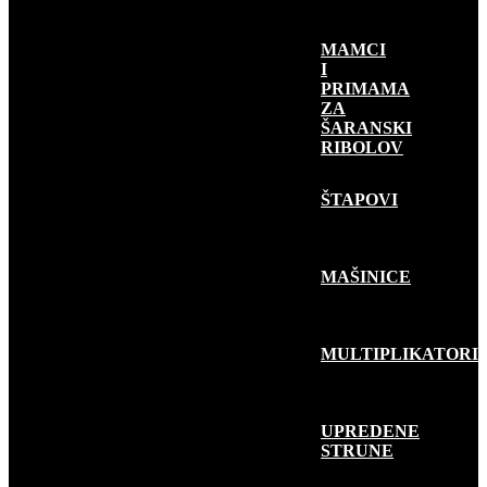
MAMCI
I
PRIMAMA
ZA
ŠARANSKI
RIBOLOV
RIBOLOV
GRABLJIVICA
ŠTAPOVI
MAŠINICE
MULTIPLIKATORI
UPREDENE
STRUNE