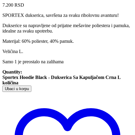
7.200
RSD
SPORTEX dukserica, savršena za svaku ribolovnu avanturu!
Dukserice su napravljene od prijatne mešavine poliestera i pamuka,
idealne za svaku upotrebu.
Materijal: 60% poliester, 40% pamuk.
Velićina L.
Samo 1 je preostalo na zalihama
Quantity:
Sportex Hoodie Black - Dukserica Sa Kapuljačom Crna L
količina
Ubaci u korpu