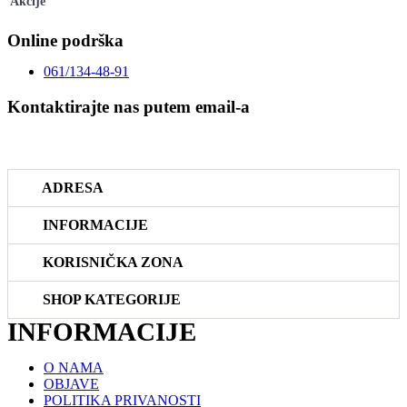
Akcije
Online podrška
061/134-48-91
Kontaktirajte nas putem email-a
prodaja@riboteka.rs
ADRESA
INFORMACIJE
KORISNIČKA ZONA
SHOP KATEGORIJE
INFORMACIJE
O NAMA
OBJAVE
POLITIKA PRIVANOSTI