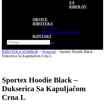
ZA
RIBOLOV
SUVENIRI
AKCIJE
OBJAVE
RIBOTEKA
O NAMA
PITANJA I ODGOVORI
KONTAKT
RIBOTEKA SOMBOR
>
Proizvod
>
Sportex Hoodie Black –
Dukserica Sa Kapuljačom Crna L
Sportex Hoodie Black –
Dukserica Sa Kapuljačom
Crna L