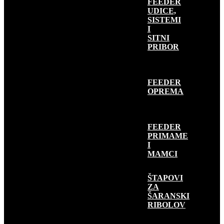
FEEDER
UDICE,
SISTEMI
I
SITNI
PRIBOR
FEEDER
OPREMA
FEEDER
PRIMAME
I
MAMCI
ŠARANSKI
RIBOLOV
ŠTAPOVI
ZA
ŠARANSKI
RIBOLOV