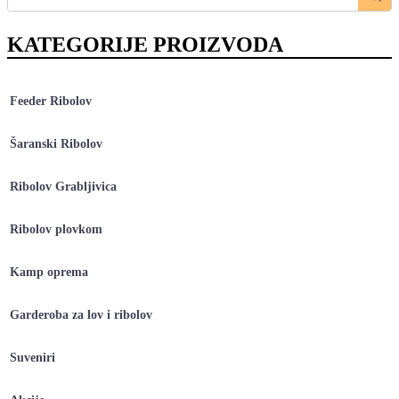
KATEGORIJE PROIZVODA
Feeder Ribolov
Šaranski Ribolov
Ribolov Grabljivica
Ribolov plovkom
Kamp oprema
Garderoba za lov i ribolov
Suveniri