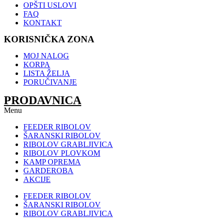
OPŠTI USLOVI
FAQ
KONTAKT
KORISNIČKA ZONA
MOJ NALOG
KORPA
LISTA ŽELJA
PORUČIVANJE
PRODAVNICA
Menu
FEEDER RIBOLOV
ŠARANSKI RIBOLOV
RIBOLOV GRABLJIVICA
RIBOLOV PLOVKOM
KAMP OPREMA
GARDEROBA
AKCIJE
FEEDER RIBOLOV
ŠARANSKI RIBOLOV
RIBOLOV GRABLJIVICA