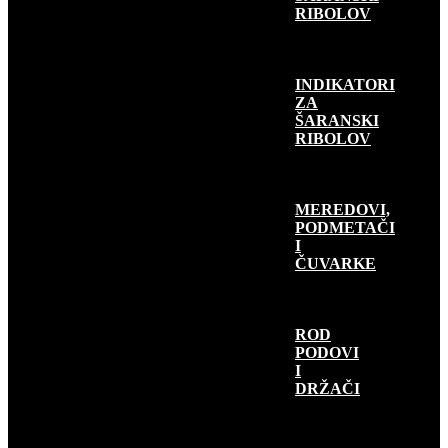
RIBOLOV
INDIKATORI
ZA
ŠARANSKI
RIBOLOV
MEREDOVI,
PODMETAČI
I
ČUVARKE
ROD
PODOVI
I
DRŽAČI