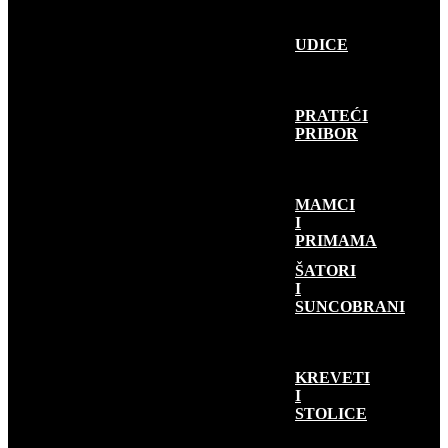
UDICE
PRATEĆI
PRIBOR
MAMCI
I
PRIMAMA
KAMP OPREMA
ŠATORI
I
SUNCOBRANI
KREVETI
I
STOLICE