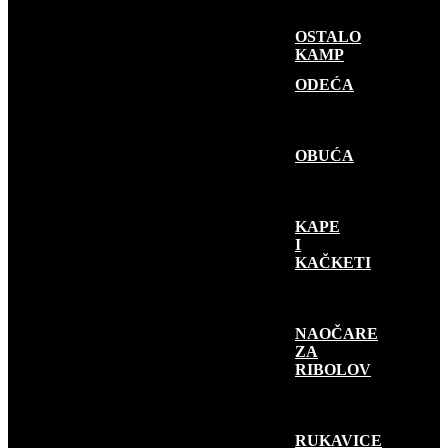
OSTALO
KAMP
GARDEROBA
ODEĆA
OBUĆA
KAPE
I
KAČKETI
NAOČARE
ZA
RIBOLOV
RUKAVICE