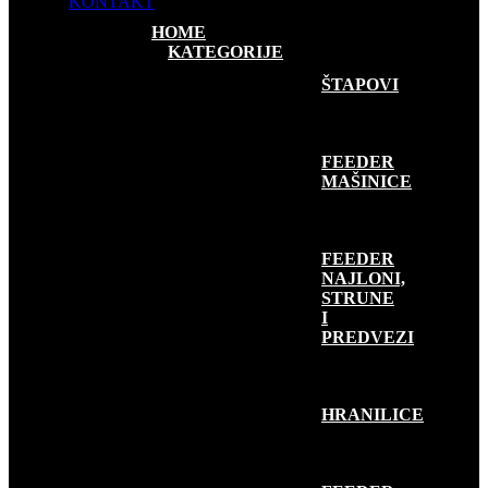
KONTAKT
HOME
KATEGORIJE
FEEDER RIBOLOV
ŠTAPOVI
FEEDER
MAŠINICE
FEEDER
NAJLONI,
STRUNE
I
PREDVEZI
HRANILICE