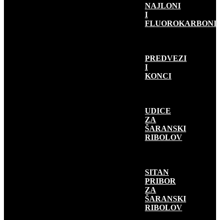
NAJLONI
I
FLUOROKARBONI
PREDVEZI
I
KONCI
UDICE
ZA
ŠARANSKI
RIBOLOV
SITAN
PRIBOR
ZA
ŠARANSKI
RIBOLOV