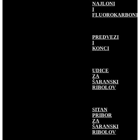
NAJLONI
I
FLUOROKARBONI
PREDVEZI
I
KONCI
UDICE
ZA
ŠARANSKI
RIBOLOV
SITAN
PRIBOR
ZA
ŠARANSKI
RIBOLOV