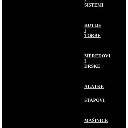
SISTEMI
KUTIJE
I
TORBE
MEREDOVI
I
DRŠKE
ALATKE
RIBOLOV
PLOVKOM
ŠTAPOVI
MAŠINICE