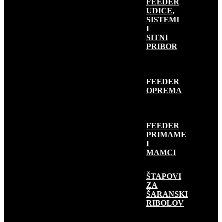
FEEDER
UDICE,
SISTEMI
I
SITNI
PRIBOR
FEEDER
OPREMA
FEEDER
PRIMAME
I
MAMCI
ŠARANSKI
RIBOLOV
ŠTAPOVI
ZA
ŠARANSKI
RIBOLOV