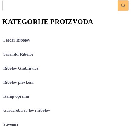
KATEGORIJE PROIZVODA
Feeder Ribolov
Šaranski Ribolov
Ribolov Grabljivica
Ribolov plovkom
Kamp oprema
Garderoba za lov i ribolov
Suveniri