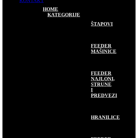
KONTAKT
HOME
KATEGORIJE
FEEDER RIBOLOV
ŠTAPOVI
FEEDER
MAŠINICE
FEEDER
NAJLONI,
STRUNE
I
PREDVEZI
HRANILICE