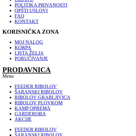
POLITIKA PRIVANOSTI
OPŠTI USLOVI
FAQ
KONTAKT
KORISNIČKA ZONA
MOJ NALOG
KORPA
LISTA ŽELJA
PORUČIVANJE
PRODAVNICA
Menu
FEEDER RIBOLOV
ŠARANSKI RIBOLOV
RIBOLOV GRABLJIVICA
RIBOLOV PLOVKOM
KAMP OPREMA
GARDEROBA
AKCIJE
FEEDER RIBOLOV
ŠARANSKI RIBOLOV