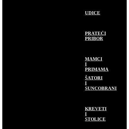
UDICE
PRATEĆI
PRIBOR
MAMCI
I
PRIMAMA
KAMP OPREMA
ŠATORI
I
SUNCOBRANI
KREVETI
I
STOLICE