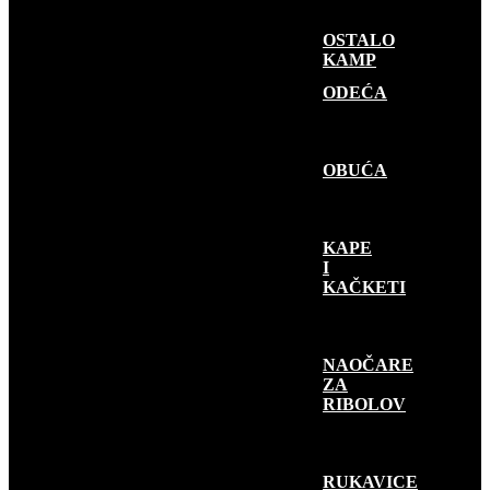
OSTALO
KAMP
GARDEROBA
ODEĆA
OBUĆA
KAPE
I
KAČKETI
NAOČARE
ZA
RIBOLOV
RUKAVICE