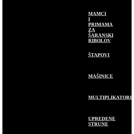
MAMCI
I
PRIMAMA
ZA
ŠARANSKI
RIBOLOV
RIBOLOV
GRABLJIVICA
ŠTAPOVI
MAŠINICE
MULTIPLIKATORI
UPREDENE
STRUNE