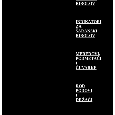
RIBOLOV
INDIKATORI
ZA
ŠARANSKI
RIBOLOV
MEREDOVI,
PODMETAČI
I
ČUVARKE
ROD
PODOVI
I
DRŽAČI