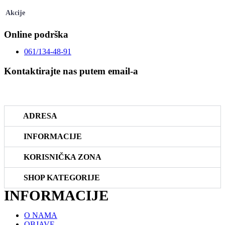
Akcije
Online podrška
061/134-48-91
Kontaktirajte nas putem email-a
prodaja@riboteka.rs
ADRESA
INFORMACIJE
KORISNIČKA ZONA
SHOP KATEGORIJE
INFORMACIJE
O NAMA
OBJAVE