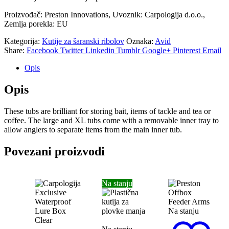
Proizvođač: Preston Innovations, Uvoznik: Carpologija d.o.o.,
Zemlja porekla: EU
Kategorija:
Kutije za šaranski ribolov
Oznaka:
Avid
Share:
Facebook
Twitter
Linkedin
Tumblr
Google+
Pinterest
Email
Opis
Opis
These tubs are brilliant for storing bait, items of tackle and tea or
coffee. The large and XL tubs come with a removable inner tray to
allow anglers to separate items from the main inner tub.
Povezani proizvodi
Na stanju
Na stanju